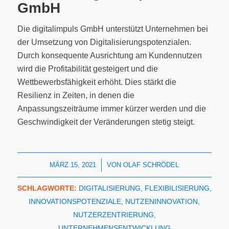
GmbH
Die digitalimpuls GmbH unterstützt Unternehmen bei
der Umsetzung von Digitalisierungspotenzialen.
Durch konsequente Ausrichtung am Kundennutzen
wird die Profitabilität gesteigert und die
Wettbewerbsfähigkeit erhöht. Dies stärkt die
Resilienz in Zeiten, in denen die
Anpassungszeiträume immer kürzer werden und die
Geschwindigkeit der Veränderungen stetig steigt.
MÄRZ 15, 2021
/
VON
OLAF SCHRÖDEL
SCHLAGWORTE:
DIGITALISIERUNG
,
FLEXIBILISIERUNG
,
INNOVATIONSPOTENZIALE
,
NUTZENINNOVATION
,
NUTZERZENTRIERUNG
,
UNTERNEHMENSENTWICKLUNG