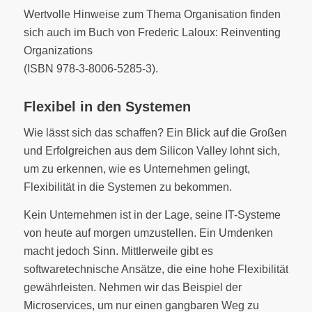
Wertvolle Hinweise zum Thema Organisation finden
sich auch im Buch von Frederic Laloux: Reinventing
Organizations
(ISBN 978-3-8006-5285-3).
Flexibel in den Systemen
Wie lässt sich das schaffen? Ein Blick auf die Großen
und Erfolgreichen aus dem Silicon Valley lohnt sich,
um zu erkennen, wie es Unternehmen gelingt,
Flexibilität in die Systemen zu bekommen.
Kein Unternehmen ist in der Lage, seine IT-Systeme
von heute auf morgen umzustellen. Ein Umdenken
macht jedoch Sinn. Mittlerweile gibt es
softwaretechnische Ansätze, die eine hohe Flexibilität
gewährleisten. Nehmen wir das Beispiel der
Microservices, um nur einen gangbaren Weg zu